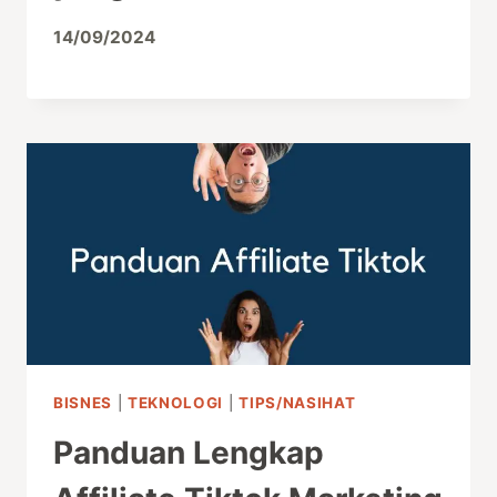
14/09/2024
BISNES
|
TEKNOLOGI
|
TIPS/NASIHAT
Panduan Lengkap