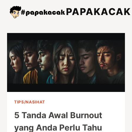
Skip
PAPAKACAK
to
content
TIPS/NASIHAT
5 Tanda Awal Burnout
yang Anda Perlu Tahu